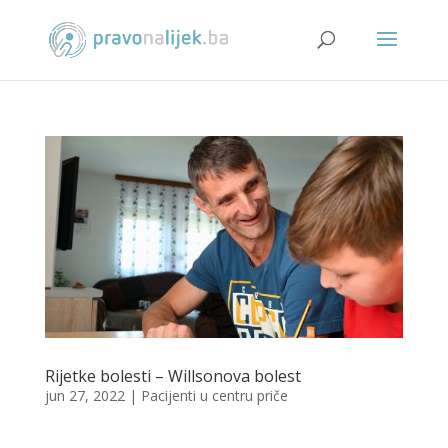
Rijetke bolesti – Willsonova bolest
jun 27, 2022
|
Pacijenti u centru priče