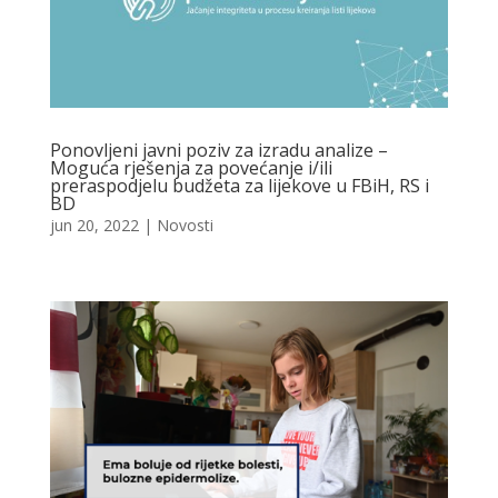
Ponovljeni javni poziv za izradu analize –
Moguća rješenja za povećanje i/ili
preraspodjelu budžeta za lijekove u FBiH, RS i
BD
jun 20, 2022
|
Novosti