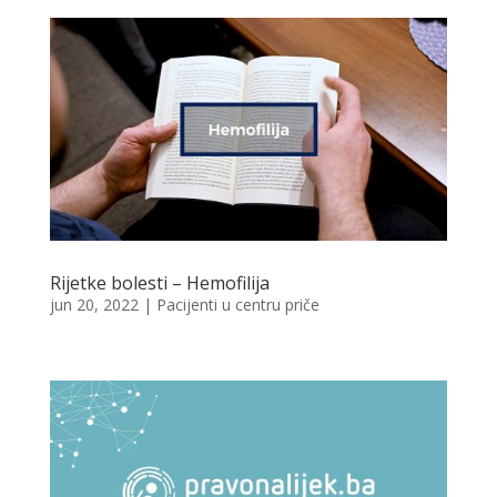
Rijetke bolesti – Hemofilija
jun 20, 2022
|
Pacijenti u centru priče