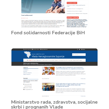
Fond solidarnosti Federacije BiH
Ministarstvo rada, zdravstva, socijalne
skrbi i prognanih Vlade