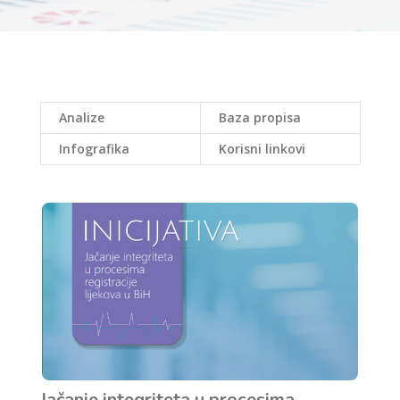
Analize
Baza propisa
Infografika
Korisni linkovi
Jačanje integriteta u procesima