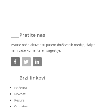
____Pratite nas
Pratite naše aktivnosti putem društvenih medija, šaljite 
nam vaše komentare i sugestije.
____Brzi linkovi
Početna
Novosti
Resursi
O projektu