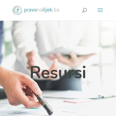
Resursi