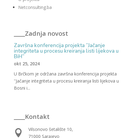
Netconsulting.ba
____Zadnja novost
Završna konferencija projekta ”Jačanje
integriteta u procesu kreiranja listi lijekova u
BiH”
okt 25, 2024
U Brčkom je održana završna konferencija projekta
''Jačanje integriteta u procesu kreiranja listi lijekova u
Bosni i...
____Kontakt
Vilsonovo šetalište 10,

71000 Sarajevo