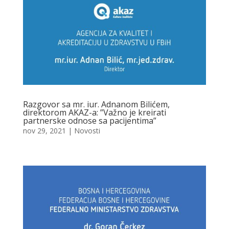
Razgovor sa mr. iur. Adnanom Bilićem,
direktorom AKAZ-a: ”Važno je kreirati
partnerske odnose sa pacijentima”
nov 29, 2021
|
Novosti