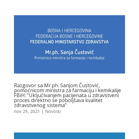
Razgovor sa Mr.ph. Sanjom Čustović,
pomoćnicom ministra za farmaciju i kemikalije
FBiH: ”Uključivanjem pacijenata u zdravstveni
proces direktno se poboljšava kvalitet
zdravstvenog sistema”
nov 29, 2021
|
Novosti