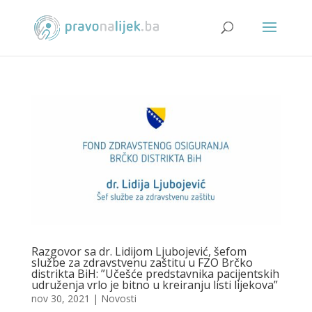
Razgovor sa dr. Lidijom Ljubojević, šefom
službe za zdravstvenu zaštitu u FZO Brčko
distrikta BiH: ”Učešće predstavnika pacijentskih
udruženja vrlo je bitno u kreiranju listi lijekova”
nov 30, 2021
|
Novosti