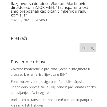
Razgovor sa doc.dr.sc. Vlatkom Martinović
direktoricom ZZOR FBiH: “Transparentnost
smo prepoznali kao bitan čimbenik u radu
komisija”
nov 24, 2021
|
Novosti
Pretraži
Posljednje objave
Završna konferencija projekta ”Jačanje integriteta u
procesu kreiranja listi lijekova u BiH”
Fond zdravstvenog osiguranja Republike Srpske
unaprijedio proces: Veća uključenost pacijenata i etičko
upravljanje jača integritet
Radionica o transparentnosti i etičkom postupanju u
kreiranju listi lijekova