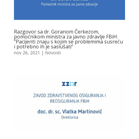
Razgovor sa dr. Goranom Čerkezom,
pomoćnikom ministra za javno zdravlje FBiH:
”Pacijenti znaju s kojim se problemima susreću
i potrebno ih je saslušati”
nov 26, 2021
|
Novosti