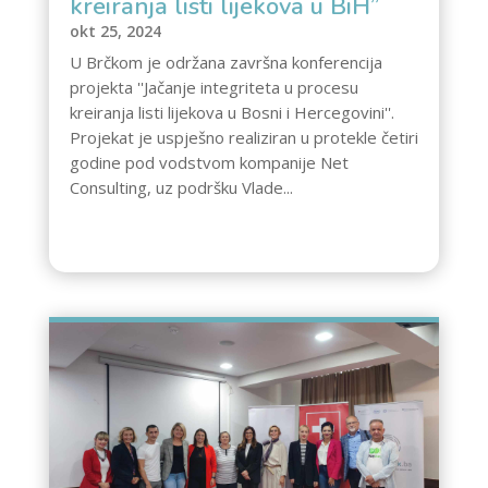
kreiranja listi lijekova u BiH”
okt 25, 2024
U Brčkom je održana završna konferencija
projekta ''Jačanje integriteta u procesu
kreiranja listi lijekova u Bosni i Hercegovini''.
Projekat je uspješno realiziran u protekle četiri
godine pod vodstvom kompanije Net
Consulting, uz podršku Vlade...