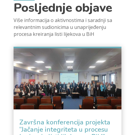
Posljednje objave
Više informacija o aktivnostima i saradnji sa
relevantnim sudionicima u unaprijeđenju
procesa kreiranja listi lijekova u BiH
Završna konferencija projekta
”Jačanje integriteta u procesu