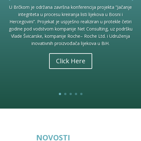
U Brčkom je održana završna konferencija projekta ”Jačanje
integriteta u procesu kreiranja listi lijekova u Bosni i
Hercegovini”. Projekat je uspješno realiziran u protekle četiri
godine pod vodstvom kompanije Net Consulting, uz podršku
Vlade Švicarske, kompanije Roche– Roche Ltd. i Udruženja
inovativnih proizvođača lijekova u BiH.
Click Here
_______NOVOSTI