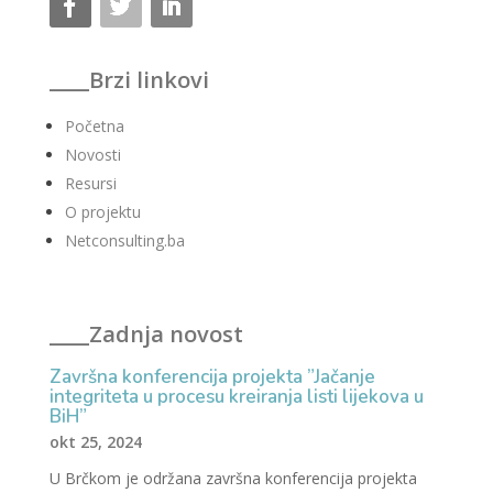
____Brzi linkovi
Početna
Novosti
Resursi
O projektu
Netconsulting.ba
____Zadnja novost
Završna konferencija projekta ”Jačanje
integriteta u procesu kreiranja listi lijekova u
BiH”
okt 25, 2024
U Brčkom je održana završna konferencija projekta