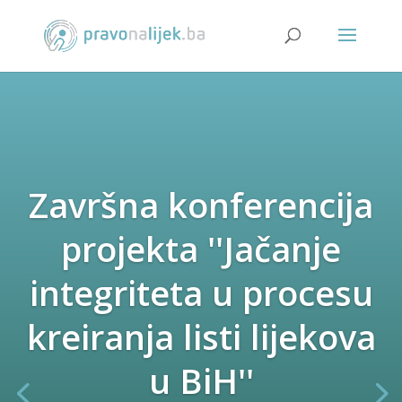
Završna konferencija
projekta ''Jačanje
integriteta u procesu
kreiranja listi lijekova
u BiH''