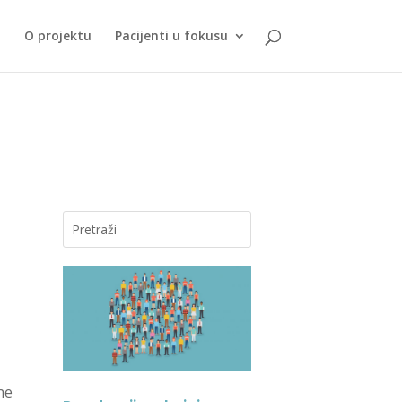
i
O projektu
Pacijenti u fokusu
ne