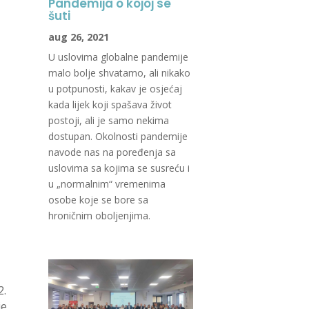
Pandemija o kojoj se
šuti
aug 26, 2021
U uslovima globalne pandemije
malo bolje shvatamo, ali nikako
u potpunosti, kakav je osjećaj
kada lijek koji spašava život
postoji, ali je samo nekima
dostupan. Okolnosti pandemije
navode nas na poređenja sa
uslovima sa kojima se susreću i
u „normalnim“ vremenima
osobe koje se bore sa
hroničnim oboljenjima.
2.
je