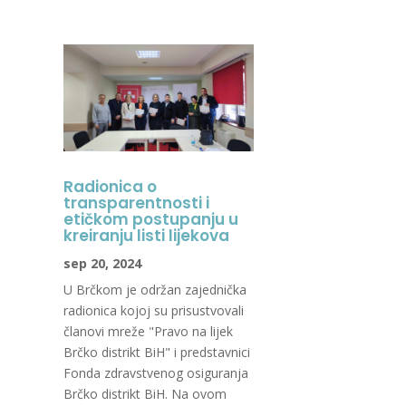
Radionica o
transparentnosti i
etičkom postupanju u
kreiranju listi lijekova
sep 20, 2024
U Brčkom je održan zajednička
radionica kojoj su prisustvovali
članovi mreže "Pravo na lijek
Brčko distrikt BiH" i predstavnici
Fonda zdravstvenog osiguranja
Brčko distrikt BiH. Na ovom