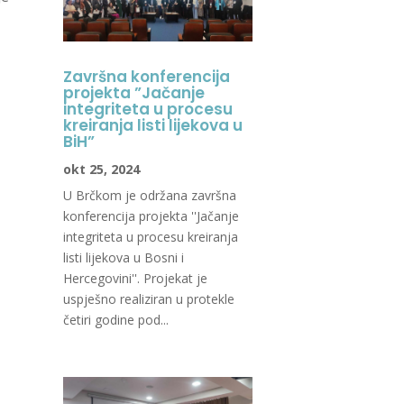
Završna konferencija
projekta ”Jačanje
integriteta u procesu
kreiranja listi lijekova u
BiH”
okt 25, 2024
U Brčkom je održana završna
konferencija projekta ''Jačanje
integriteta u procesu kreiranja
listi lijekova u Bosni i
Hercegovini''. Projekat je
uspješno realiziran u protekle
četiri godine pod...