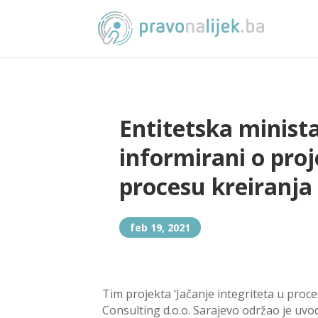
Entitetska minista
informirani o proj
procesu kreiranja l
feb 19, 2021
Tim projekta ‘Jačanje integriteta u proce
Consulting d.o.o. Sarajevo održao je uvo