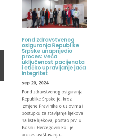
Fond zdravstvenog
osiguranja Republike
Srpske unaprijedio
proces: Veća
uključenost pacijenata
i etičko upravljanje jača
integritet
sep 20, 2024
Fond zdravstvenog osiguranja
Republike Srpske je, kroz
izmjene Pravilnika o uslovima i
postupku za stavljanje lijekova
na liste lijekova, postao prvi u
Bosni i Hercegovini koji je
proces uvrštavanja...