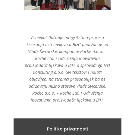
Projekat “Jačanje integriteta u procesu
kreiranja listi lijekova u BiH” podržan je od
Vlade Švicarske, kompanije Roche d.o.o. –
Roche Ltd. i Udruženja inovativnih
proizvođača lijekova u BiH, a sprovodi ga Net
Consulting d.o.o. Svi tekstovi i nalazi
objavljeni na stranici pravonalijek.ba ne
održavaju nužno stavove Vlade Švicarske,
Roche d.o.o. – Roche Ltd. i Udruženja
inovativnih proizvođača lijekova u BiH.
Politika privatnosti