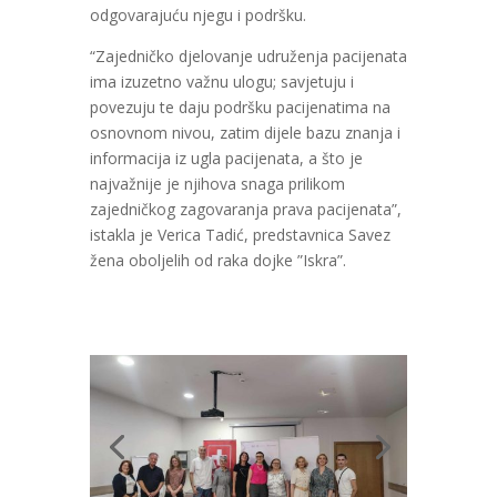
odgovarajuću njegu i podršku.
“Zajedničko djelovanje udruženja pacijenata
ima izuzetno važnu ulogu; savjetuju i
povezuju te daju podršku pacijenatima na
osnovnom nivou, zatim dijele bazu znanja i
informacija iz ugla pacijenata, a što je
najvažnije je njihova snaga prilikom
zajedničkog zagovaranja prava pacijenata”,
istakla je Verica Tadić, predstavnica Savez
žena oboljelih od raka dojke ”Iskra”.