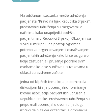
Na održanom sastanku mreže udruženja
pacijenata “Pravo na lijek Republika Srpska”,
predstavnici udruženja su razgovarali o
načinima kako unaprijediti podršku
pacijentima u Republici Srpskoj. Okupljeni su
složni u mišljenju da postoji ogromna
potreba za organizovanjem i osnaživanjem
pacijentskih udruženja kako bi se osiguralo
bolje zastupanje i pružanje podrške svim
osobama koje se suočavaju s izazovima u
oblasti zdravstvene zaštite.
Jedna od ključnih tema koja je dominirala
diskusijom bila je potencijalno formiranje
krovne asocijacije pacijentskih udruženja
Republike Srpske. Predstavnici udruženja su
prepoznali potencijal u ovom prijedlogu,
ističući da bi takva organizacija omogućila