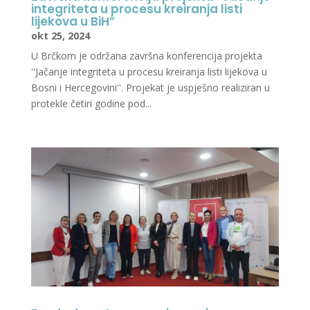
integriteta u procesu kreiranja listi
lijekova u BiH”
okt 25, 2024
U Brčkom je održana završna konferencija projekta
''Jačanje integriteta u procesu kreiranja listi lijekova u
Bosni i Hercegovini''. Projekat je uspješno realiziran u
protekle četiri godine pod...