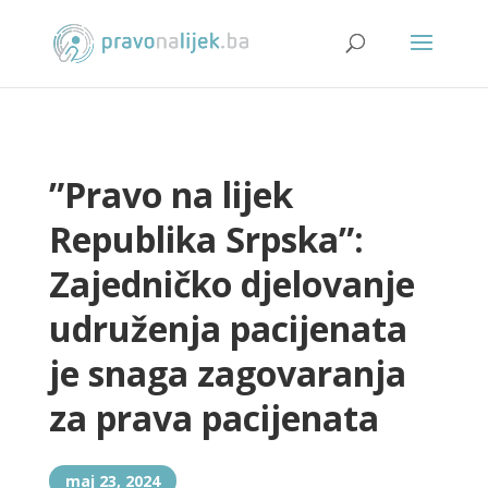
”Pravo na lijek
Republika Srpska”:
Zajedničko djelovanje
udruženja pacijenata
je snaga zagovaranja
za prava pacijenata
maj 23, 2024