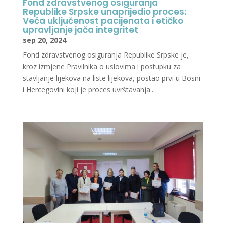
Fond zdravstvenog osiguranja
Republike Srpske unaprijedio proces:
Veća uključenost pacijenata i etičko
upravljanje jača integritet
sep 20, 2024
Fond zdravstvenog osiguranja Republike Srpske je,
kroz izmjene Pravilnika o uslovima i postupku za
stavljanje lijekova na liste lijekova, postao prvi u Bosni
i Hercegovini koji je proces uvrštavanja...